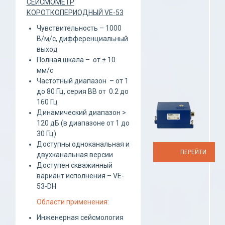
СЕЙСМОМЕТР
КОРОТКОПЕРИОДНЫЙ VE-53
Чувствительность – 1000
В/м/с, дифференциальный
выход
Полная шкала – от ± 10
мм/с
Частотный диапазон – от 1
до 80 Гц, серия ВВ от 0.2 до
160 Гц
Динамический диапазон >
120 дБ (в диапазоне от 1 до
30 Гц)
Доступны одноканальная и
ПЕРЕЙТИ
двухканальная версии
Доступен скважинный
вариант исполнения – VE-
53-DH
Области применения:
Инженерная сейсмология