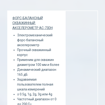
ФОРС-БАЛАНСНЫЙ
СКВАЖИННЫЙ
АКСЕЛЕРОМЕТР АС-73DH
Электромеханический
форс-балансный
акселерометр
Прочный скважинный
корпус
Применим для скважин
диаметром 100 мм и более
Динамический диапазон
165 дБ
Задаваемая
пользователем полная
шкала измерений
± 0.5g, 1g, 2g, 3g или 4g
Частотный диапазон от 0
до 200 Гц