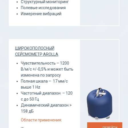
Структурный мониторинг
Полевые исследования
Измерение вибраций
ШИРОКОПОЛОСНЫЙ
СЕЙСМОМЕТР AROLLA
Чувствительность – 1200
В/м/с +/-0,5% и может быть
изменена по запросу
Полная шкала – 17 мм/с
выше 1 Hz
Частотный диапазон – 120
с до 50 Гц
Динамический диапазон >
158 дБ
Области применения: