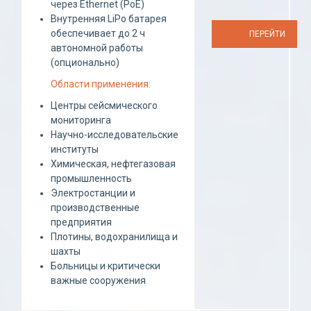
через Ethernet (PoE)
Внутренняя LiPo батарея
обеспечивает до 2 ч
ПЕРЕЙТИ
автономной работы
(опционально)
Области применения:
Центры сейсмического
мониторинга
Научно-исследовательские
институты
Химическая, нефтегазовая
промышленность
Электростанции и
производственные
предприятия
Плотины, водохранилища и
шахты
Больницы и критически
важные сооружения