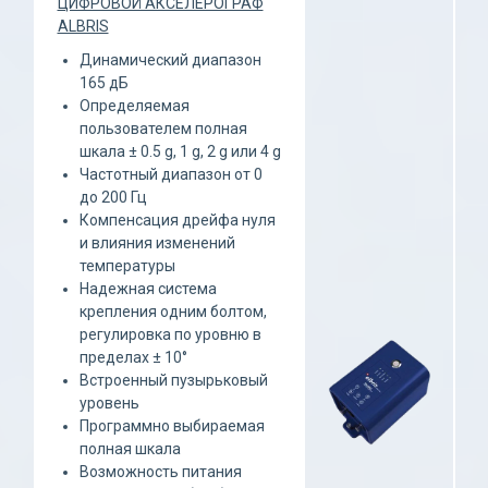
ЦИФРОВОЙ АКСЕЛЕРОГРАФ
ALBRIS
Динамический диапазон
165 дБ
Определяемая
пользователем полная
шкала ± 0.5 g, 1 g, 2 g или 4 g
Частотный диапазон от 0
до 200 Гц
Компенсация дрейфа нуля
и влияния изменений
температуры
Надежная система
крепления одним болтом,
регулировка по уровню в
пределах ± 10°
Встроенный пузырьковый
уровень
Программно выбираемая
полная шкала
Возможность питания