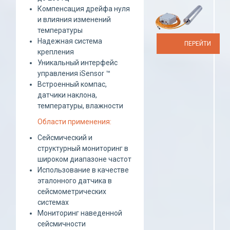
Компенсация дрейфа нуля
и влияния изменений
температуры
Надежная система
ПЕРЕЙТИ
крепления
Уникальный интерфейс
управления iSensor ™
Встроенный компас,
датчики наклона,
температуры, влажности
Области применения:
Сейсмический и
структурный мониторинг в
широком диапазоне частот
Использование в качестве
эталонного датчика в
сейсмометрических
системах
Мониторинг наведенной
сейсмичности