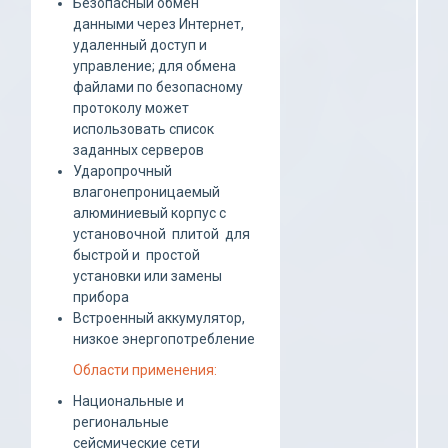
Безопасный обмен
данными через Интернет,
удаленный доступ и
управление; для обмена
файлами по безопасному
протоколу может
использовать список
заданных серверов
Ударопрочный
влагонепроницаемый
алюминиевый корпус с
установочной плитой для
быстрой и простой
установки или замены
прибора
Встроенный аккумулятор,
низкое энергопотребление
Области применения:
Национальные и
региональные
сейсмические сети