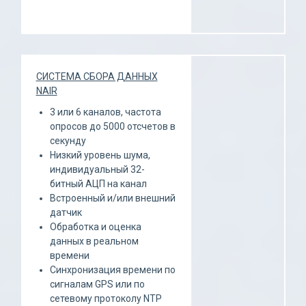
СИСТЕМА СБОРА ДАННЫХ
NAIR
3 или 6 каналов, частота
опросов до 5000 отсчетов в
секунду
Низкий уровень шума,
индивидуальный 32-
битный АЦП на канал
Встроенный и/или внешний
датчик
Обработка и оценка
данных в реальном
времени
Синхронизация времени по
сигналам GPS или по
сетевому протоколу NTP