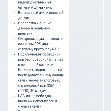
индивидуальный 24-
битный АЦП на канал
Встроенный и/или внешний
датчик
Обработка и оценка
данных в реальном
времени
Синхронизация времени по
сигналам GPS или по
сетевому протоколу NTP
Подключения: проводной
или беспроводной Ethernet
в локальной сети или
Интернет, подключение по
последовательному каналу
связи, через аналоговый,
спутниковый или GSM
(GPRS) 3G модем
USB-интерфейс для
внешних накопителей и
средств связи