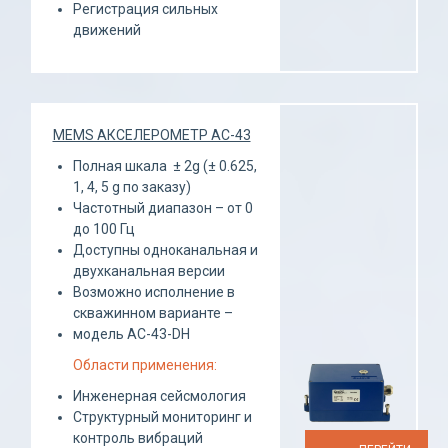
Регистрация сильных
движений
MEMS АКСЕЛЕРОМЕТР AC-43
Полная шкала ± 2g (± 0.625,
1, 4, 5 g по заказу)
Частотный диапазон – от 0
до 100 Гц
Доступны одноканальная и
двухканальная версии
Возможно исполнение в
скважинном варианте –
модель AC-43-DH
Области применения:
Инженерная сейсмология
Структурный мониторинг и
контроль вибраций