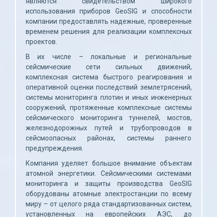
являются свидетельством широкого 
использования приборов GeoSIG и способности 
компании предоставлять надежные, проверенные 
временем решения для реализации комплексных 
проектов.
В их числе – локальные и региональные 
сейсмические сети сильных движений, 
комплексная система быстрого реагирования и 
оперативной оценки последствий землетрясений, 
системы мониторинга плотин и иных инженерных 
сооружений, протяженные комплексные системы 
сейсмического мониторинга туннелей, мостов, 
железнодорожных путей и трубопроводов в 
сейсмоопасных районах, системы раннего 
предупреждения.
Компания уделяет большое внимание объектам 
атомной энергетики. Сейсмическими системами 
мониторинга и защиты производства GeoSIG 
оборудованы атомные электростанции по всему 
миру – от целого ряда стандартизованных систем, 
установленных на европейских АЭС, до 