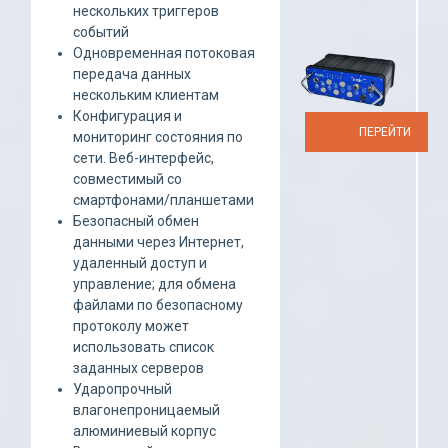
нескольких триггеров
событий
Одновременная потоковая
передача данных
нескольким клиентам
Конфигурация и
ПЕРЕЙТИ
мониторинг состояния по
сети. Веб-интерфейс,
совместимый со
смартфонами/планшетами
Безопасный обмен
данными через Интернет,
удаленный доступ и
управление; для обмена
файлами по безопасному
протоколу может
использовать список
заданных серверов
Ударопрочный
влагонепроницаемый
алюминиевый корпус