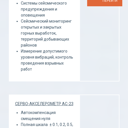
ПЕРЕЙТИ
Системы сейсмического
предупреждения и
оповещения
Сейсмический мониторинг
открытых и закрытых
горных выработок,
территорий добывающих
районов
Измерение допустимого
уровня вибраций, контроль
проведения взрывных
работ
CЕРВО-АКСЕЛЕРОМЕТР AC-23
Автокомпенсация
смещения нуля
Полная шкала ± 0.1, 0.2, 0.5,