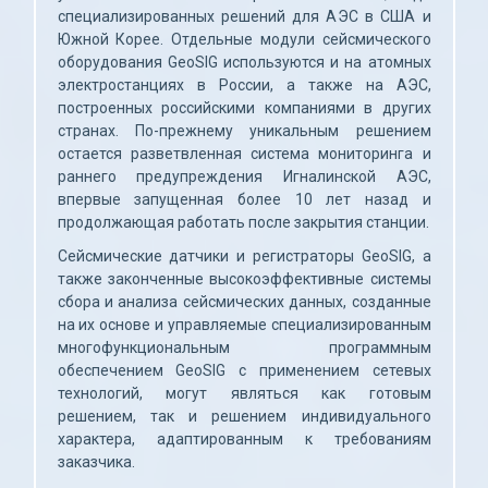
специализированных решений для АЭС в США и 
Южной Корее. Отдельные модули сейсмического 
оборудования GeoSIG используются и на атомных 
электростанциях в России, а также на АЭС, 
построенных российскими компаниями в других 
странах. По-прежнему уникальным решением 
остается разветвленная система мониторинга и 
раннего предупреждения Игналинской АЭС, 
впервые запущенная более 10 лет назад и 
продолжающая работать после закрытия станции.
Сейсмические датчики и регистраторы GeoSIG, а 
также законченные высокоэффективные системы 
сбора и анализа сейсмических данных, созданные 
на их основе и управляемые специализированным 
многофункциональным программным 
обеспечением GeoSIG с применением сетевых 
технологий, могут являться как готовым 
решением, так и решением индивидуального 
характера, адаптированным к требованиям 
заказчика.