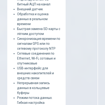
битный АЦП на канал
Внешний датчик
Обработка и оценка
данных в реальном
времени
Быстрая замена SD-карты с
лёгким доступом
Синхронизация времени по
сигналам GPS или по
сетевому протоколу NTP
Сетевые соединения по
Ethernet, Wi-Fi, сотовые и
спутниковые
USB-интерфейс для
внешних накопителей и
средств связи
Непрерывная запись
данных в кольцевые
буферы
Режим потока данных.
Гибкая настройка