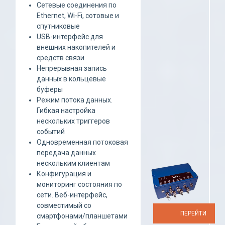
Сетевые соединения по
Ethernet, Wi-Fi, сотовые и
спутниковые
USB-интерфейс для
внешних накопителей и
средств связи
Непрерывная запись
данных в кольцевые
буферы
Режим потока данных.
Гибкая настройка
нескольких триггеров
событий
Одновременная потоковая
передача данных
нескольким клиентам
Конфигурация и
мониторинг состояния по
сети. Веб-интерфейс,
совместимый со
ПЕРЕЙТИ
смартфонами/планшетами