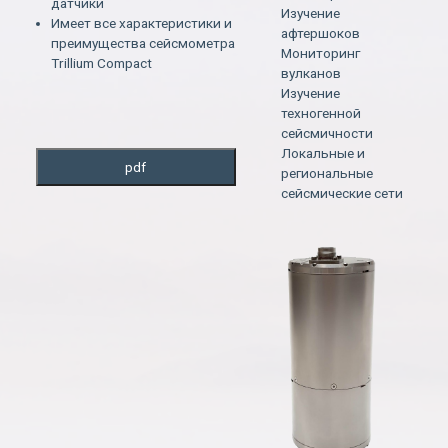
датчики
Изучение
Имеет все характеристики и
афтершоков
преимущества сейсмометра
Мониторинг
Trillium Compact
вулканов
Изучение
техногенной
сейсмичности
Локальные и
pdf
региональные
сейсмические сети