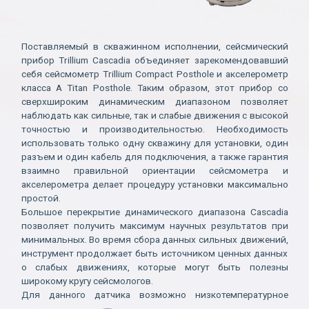
Поставляемый в скважинном исполнении, сейсмический
прибор Trillium Cascadia объединяет зарекомендовавший
себя сейсмометр Trillium Compact Posthole и акселерометр
класса А Titan Posthole. Таким образом, этот прибор со
сверхшироким динамическим диапазоном позволяет
наблюдать как сильные, так и слабые движения с высокой
точностью и производительностью. Необходимость
использовать только одну скважину для установки, один
разъем и один кабель для подключения, а также гарантия
взаимно правильной ориентации сейсмометра и
акселерометра делает процедуру установки максимально
простой.
Большое перекрытие динамического диапазона Cascadia
позволяет получить максимум научных результатов при
минимальных. Во время сбора данных сильных движений,
инструмент продолжает быть источником ценных данных
о слабых движениях, которые могут быть полезны
широкому кругу сейсмологов.
Для данного датчика возможно низкотемпературное