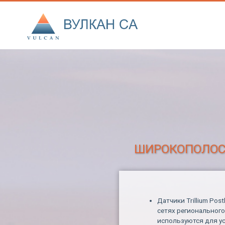
ШИРОКОПОЛОСН
Датчики Trillium Po
сетях регионального
используются для у