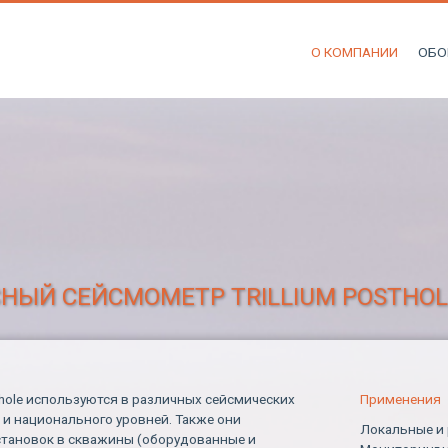
О КОМПАНИИ
ОБО
ЫЙ СЕЙСМОМЕТР TRILLIUM POSTHOL
sthole используются в различных сейсмических
Применения
 и национального уровней. Также они
Локальные и 
становок в скважины (оборудованные и