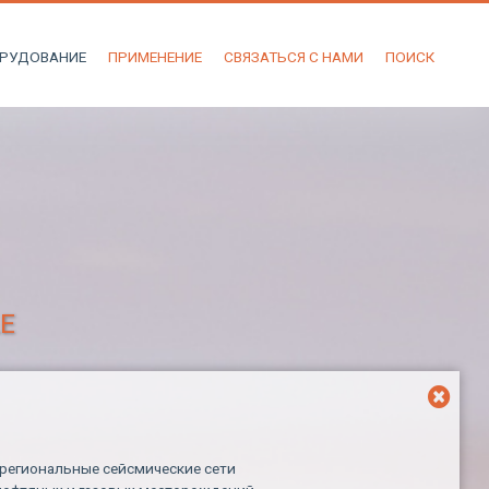
РУДОВАНИЕ
ПРИМЕНЕНИЕ
СВЯЗАТЬСЯ С НАМИ
ПОИСК
E
региональные сейсмические сети